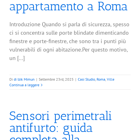
appartamento a Roma
Introduzione Quando si parla di sicurezza, spesso
ci si concentra sulle porte blindate dimenticando
finestre e porte-finestre, che sono tra i punti più
vulnerabili di ogni abitazione.Per questo motivo,
un [...]
Di
di Izik Mimun
|
Settembre 23rd, 2025
|
Casi Studio
,
Roma
,
Ville
Continua a leggere
Sensori perimetrali
antifurto: guida
completa alla