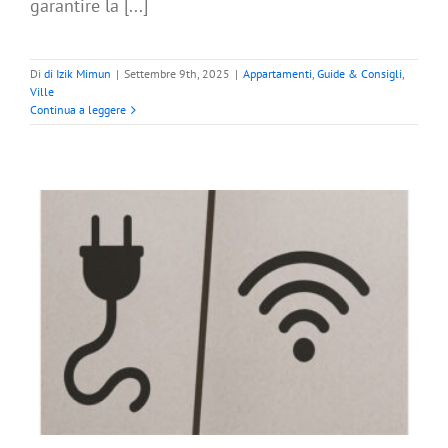
garantire la [...]
Di
di Izik Mimun
|
Settembre 9th, 2025
|
Appartamenti
,
Guide & Consigli
,
Ville
Continua a leggere