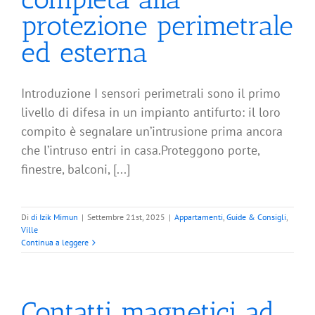
protezione perimetrale
ed esterna
Introduzione I sensori perimetrali sono il primo
livello di difesa in un impianto antifurto: il loro
compito è segnalare un’intrusione prima ancora
che l’intruso entri in casa.Proteggono porte,
finestre, balconi, [...]
Di
di Izik Mimun
|
Settembre 21st, 2025
|
Appartamenti
,
Guide & Consigli
,
Ville
Continua a leggere
Contatti magnetici ad