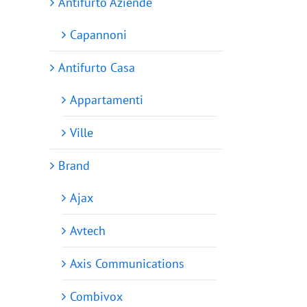
Antifurto Aziende
Capannoni
Antifurto Casa
Appartamenti
Ville
Brand
Ajax
Avtech
Axis Communications
Combivox