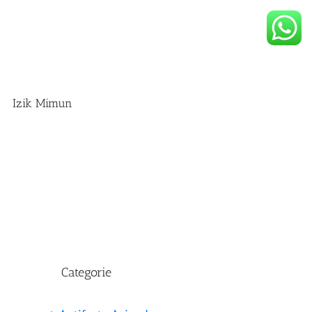
Izik Mimun
Categorie