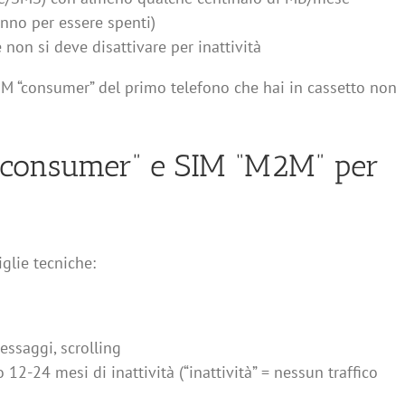
nno per essere spenti)
 non si deve disattivare per inattività
SIM “consumer” del primo telefono che hai in cassetto non
“consumer” e SIM “M2M” per
glie tecniche:
ssaggi, scrolling
2-24 mesi di inattività (“inattività” = nessun traffico