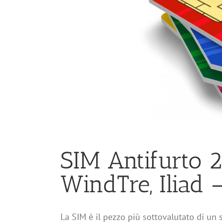
SIM Antifurto 2
WindTre, Iliad 
La SIM è il pezzo più sottovalutato di un s