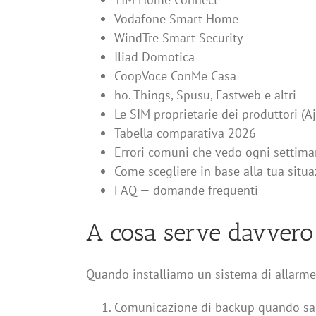
Vodafone Smart Home
WindTre Smart Security
Iliad Domotica
CoopVoce ConMe Casa
ho. Things, Spusu, Fastweb e altri
Le SIM proprietarie dei produttori (A
Tabella comparativa 2026
Errori comuni che vedo ogni settim
Come scegliere in base alla tua situ
FAQ — domande frequenti
A cosa serve davvero l
Quando installiamo un sistema di allarme,
Comunicazione di backup quando salt