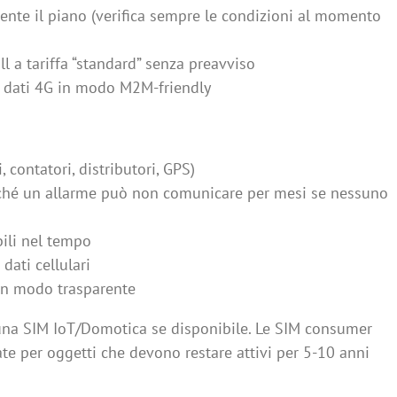
ente il piano (verifica sempre le condizioni al momento
ull a tariffa “standard” senza preavviso
r dati 4G in modo M2M-friendly
 contatori, distributori, GPS)
perché un allarme può non comunicare per mesi se nessuno
bili nel tempo
dati cellulari
in modo trasparente
 una SIM IoT/Domotica se disponibile. Le SIM consumer
e per oggetti che devono restare attivi per 5-10 anni