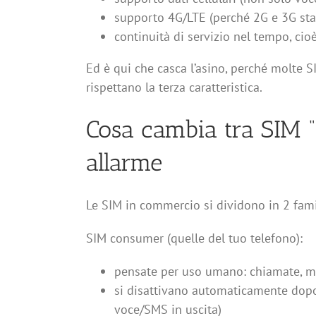
supporto 4G/LTE (perché 2G e 3G sta
continuità di servizio nel tempo, cioè
Ed è qui che casca l’asino, perché molte 
rispettano la terza caratteristica.
Cosa cambia tra SIM 
allarme
Le SIM in commercio si dividono in 2 fami
SIM consumer (quelle del tuo telefono):
pensate per uso umano: chiamate, me
si disattivano automaticamente dopo 1
voce/SMS in uscita)