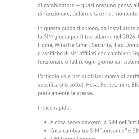
al combinatore — quasi nessuno pensa all
di funzionare, l’allarme tace nel momento 
In questa guida ti spiego, da installatore
la SIM giusta per il tuo allarme nel 2026
Home, WindTre Smart Security, Iliad Domot
classifiche di siti affiliati che cambiano 
funzionare e fallire ogni giorno sui sistemi
L’articolo vale per qualsiasi marca di anti
specifica più sotto), Hesa, Bentel, Inim, E
praticamente le stesse.
Indice rapido:
A cosa serve davvero la SIM nell’anti
Cosa cambia tra SIM “consumer” e SI
TIM Home Connect