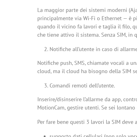
La maggior parte dei sistemi moderni (Aja
principalmente via Wi-Fi o Ethernet — è pi
quando il vicino fa lavori e taglia il filo,
che tiene attivo il sistema. Senza SIM, in 
Notifiche all’utente in caso di allarme
Notifiche push, SMS, chiamate vocali a una
cloud, ma il cloud ha bisogno della SIM se
Comandi remoti dell’utente.
Inserire/disinserire l’allarme da app, contr
MotionCam, gestire utenti. Se sei lontano d
Per fare bene questi 3 lavori la SIM deve a
supporto dati cellulari (non solo v