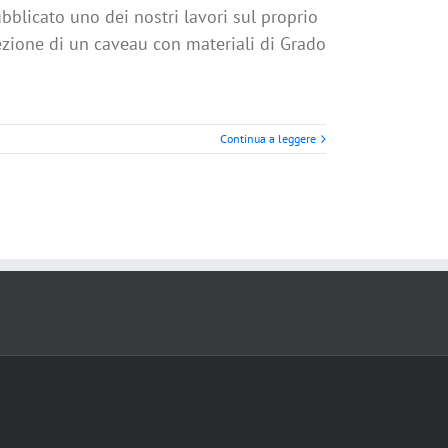
blicato uno dei nostri lavori sul proprio
ezione di un caveau con materiali di Grado
Continua a leggere