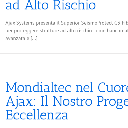
ad Alto Rischio
Ajax Systems presenta il Superior SeismoProtect G3 Fib
per proteggere strutture ad alto rischio come bancomat
avanzata e [...]
Mondialtec nel Cuor
Ajax: Il Nostro Prog
Eccellenza