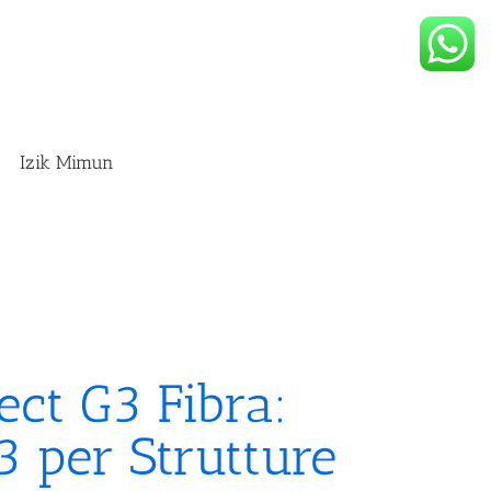
Izik Mimun
ect G3 Fibra:
3 per Strutture