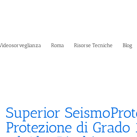
Videosorveglianza
Roma
Risorse Tecniche
Blog
Superior SeismoProt
Protezione di Grado 