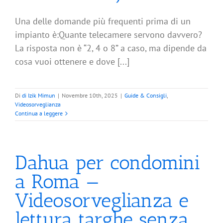
Una delle domande più frequenti prima di un
impianto è:Quante telecamere servono davvero?
La risposta non è “2, 4 o 8” a caso, ma dipende da
cosa vuoi ottenere e dove [...]
Di
di Izik Mimun
|
Novembre 10th, 2025
|
Guide & Consigli
,
Videosorveglianza
Continua a leggere
Dahua per condomini
a Roma —
Videosorveglianza e
lettura targhe senza