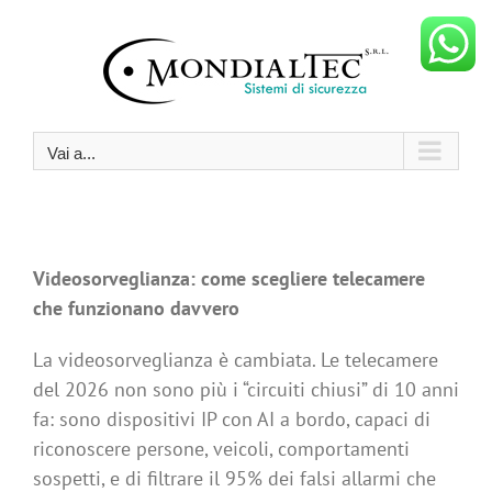
Salta
al
contenuto
Vai a...
Videosorveglianza: come scegliere telecamere
che funzionano davvero
La videosorveglianza è cambiata. Le telecamere
del 2026 non sono più i “circuiti chiusi” di 10 anni
fa: sono dispositivi IP con AI a bordo, capaci di
riconoscere persone, veicoli, comportamenti
sospetti, e di filtrare il 95% dei falsi allarmi che