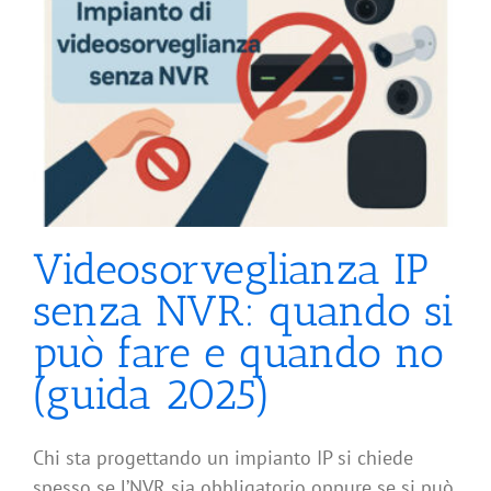
Videosorveglianza IP
senza NVR: quando si
può fare e quando no
(guida 2025)
Chi sta progettando un impianto IP si chiede
spesso se l’NVR sia obbligatorio oppure se si può