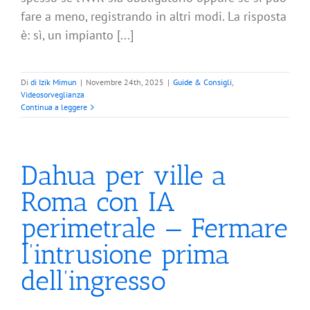
fare a meno, registrando in altri modi. La risposta
è: sì, un impianto [...]
Di
di Izik Mimun
|
Novembre 24th, 2025
|
Guide & Consigli
,
Videosorveglianza
Continua a leggere
Dahua per ville a
Roma con IA
perimetrale — Fermare
l’intrusione prima
dell’ingresso