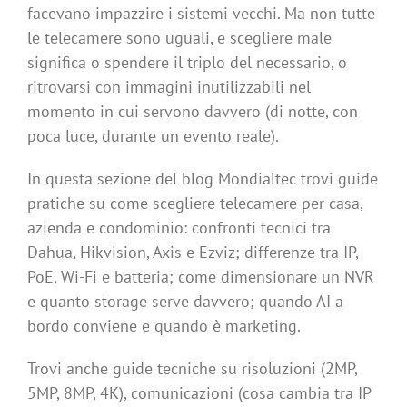
facevano impazzire i sistemi vecchi. Ma non tutte
le telecamere sono uguali, e scegliere male
significa o spendere il triplo del necessario, o
ritrovarsi con immagini inutilizzabili nel
momento in cui servono davvero (di notte, con
poca luce, durante un evento reale).
In questa sezione del blog Mondialtec trovi guide
pratiche su come scegliere telecamere per casa,
azienda e condominio: confronti tecnici tra
Dahua, Hikvision, Axis e Ezviz; differenze tra IP,
PoE, Wi-Fi e batteria; come dimensionare un NVR
e quanto storage serve davvero; quando AI a
bordo conviene e quando è marketing.
Trovi anche guide tecniche su risoluzioni (2MP,
5MP, 8MP, 4K), comunicazioni (cosa cambia tra IP