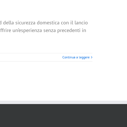
d della sicurezza domestica con il lancio
frire un’esperienza senza precedenti in
Continua a leggere