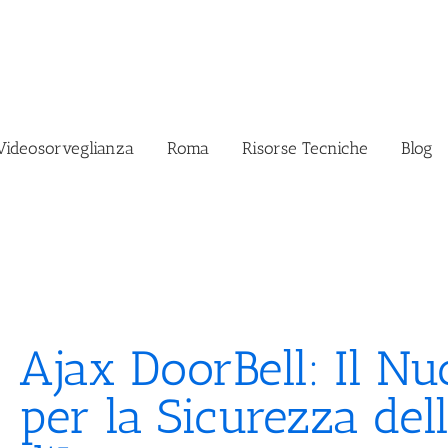
Videosorveglianza
Roma
Risorse Tecniche
Blog
Ajax DoorBell: Il N
per la Sicurezza del