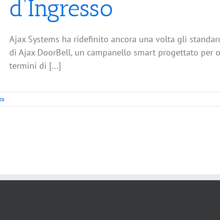
d’Ingresso
Ajax Systems ha ridefinito ancora una volta gli standar
di Ajax DoorBell, un campanello smart progettato per of
termini di [...]
za