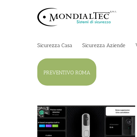
Salta
al
contenuto
Sicurezza Casa
Sicurezza Aziende
PREVENTIVO ROMA