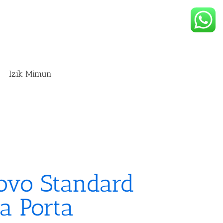
Izik Mimun
uovo Standard
la Porta