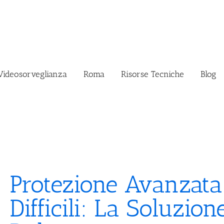
Videosorveglianza
Roma
Risorse Tecniche
Blog
Protezione Avanzata
Difficili: La Soluzio