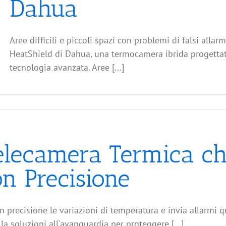
Dahua
Aree difficili e piccoli spazi con problemi di falsi allar
HeatShield di Dahua, una termocamera ibrida progettata
tecnologia avanzata. Aree [...]
elecamera Termica ch
n Precisione
 precisione le variazioni di temperatura e invia allarmi 
lla soluzioni all'avanguardia per proteggere [...]