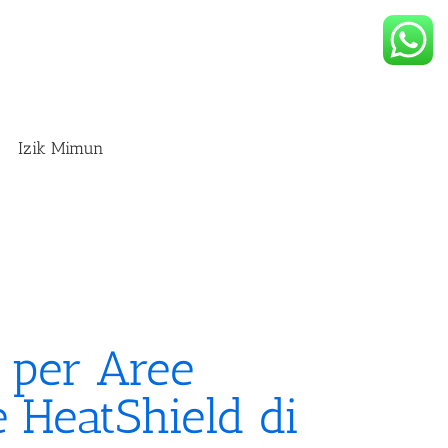
Izik Mimun
 per Aree
ne HeatShield di