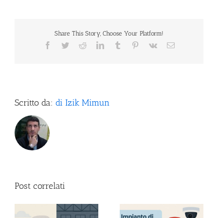
Share This Story, Choose Your Platform!
Facebook
Twitter
Reddit
LinkedIn
Tumblr
Pinterest
Vk
Email
Scritto da:
di Izik Mimun
Post correlati