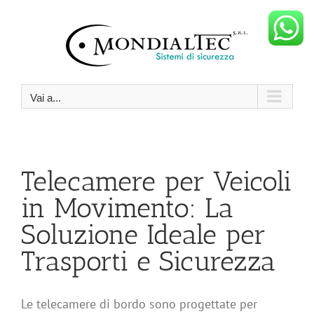
Salta
al
contenuto
Vai a...
Telecamere per Veicoli
in Movimento: La
Soluzione Ideale per
Trasporti e Sicurezza
Le telecamere di bordo sono progettate per