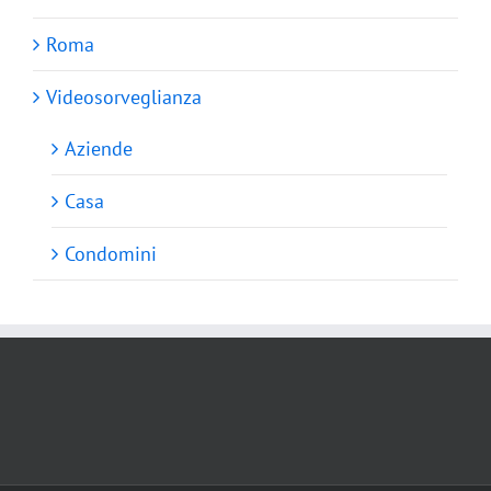
Roma
Videosorveglianza
Aziende
Casa
Condomini