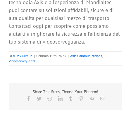
tecnologia Axis e all’esperienza di Mondialtec,
puoi contare su soluzioni affidabili, sicure e di
alta qualità per qualsiasi mezzo di trasporto.
Contattaci oggi per scoprire come possiamo
aiutarti a migliorare la sicurezza e l’efficienza del
tuo sistema di videosorveglianza.
Di
di Izik Mimun
|
Gennaio 10th, 2025
|
Axis Communications
,
Videosorveglianza
Share This Story, Choose Your Platform!
Facebook
Twitter
Reddit
LinkedIn
Tumblr
Pinterest
Vk
Email