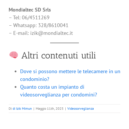
Mondialtec SD Srls
– Tel: 06/4511269
– Whatsapp: 328/8610041
– E-mail: izik@mondialtec.it
Altri contenuti utili
Dove si possono mettere le telecamere in un
condominio?
Quanto costa un impianto di
videosorveglianza per condomini?
Di
di Izik Mimun
|
Maggio 11th, 2025
|
Videosorveglianza